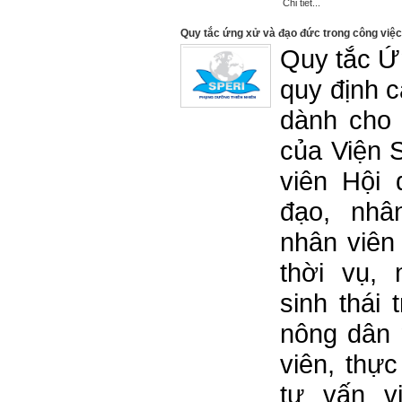
Chi tiết...
Quy tắc ứng xử và đạo đức trong công việc
Quy tắc Ứ
quy định 
dành cho 
của Viện 
viên Hội 
đạo, nhâ
nhân viên
thời vụ,
sinh thái
nông dân 
viên, thực
tư vấn v