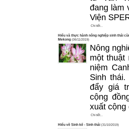
đang làm v
Viện SPER
Chi tiết...
Hiểu và thực hành nông nghiệp sinh thái cù
Mekong
(06/11/2019)
Nông nghiệ
một thuật
niệm Canh
Sinh thái
đẩy giá t
cộng đồng
xuất cộng
Chi tiết...
Hiểu về Sinh kế - Sinh thái
(31/10/2019)