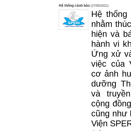
Hệ thống cảnh báo
(27/05/2021)
Hệ thống 
nhằm thúc
hiện và b
hành vi k
Ứng xử và
việc của 
cơ ảnh hưở
dưỡng Thi
và truyề
cộng đồng 
cũng như h
Viện SPER