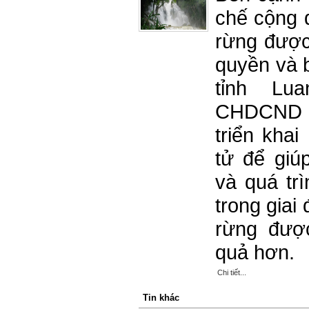
chế cộng đ
rừng được
quyền và 
tỉnh Lu
CHDCND Là
triển khai
tử để giú
và quá trì
trong giai
rừng đượ
quả hơn.
Chi tiết...
Tin khác