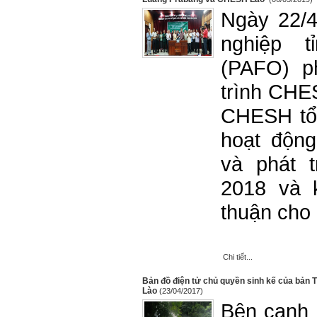
Ngày 22/
nghiệp t
(PAFO) p
trình CHES
CHESH tổ 
hoạt động
và phát t
2018 và 
thuận cho 
Chi tiết...
Bản đồ điện tử chủ quyền sinh kế của bản
Lào
(23/04/2017)
Bên cạnh 